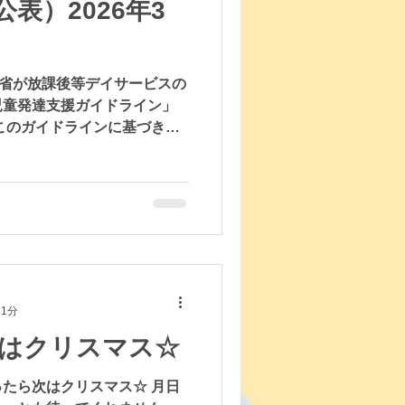
表）2026年3
働省が放課後等デイサービスの
児童発達支援ガイドライン」
このガイドラインに基づき、
して公開いたします。 児童
ビス
 1分
はクリスマス☆
たら次はクリスマス☆ 月日