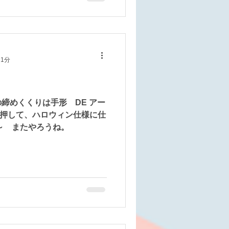
しまい」で扉を閉じたら拍手
ありがとうございました。
 1分
締めくくりは手形 DE アー
を押して、ハロウィン仕様に仕
～ またやろうね。