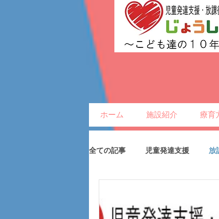
ホーム
施設紹介
療育
全ての記事
児童発達支援
放