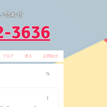
い合わせ
2-3636
ブログ
求人
お問合せ