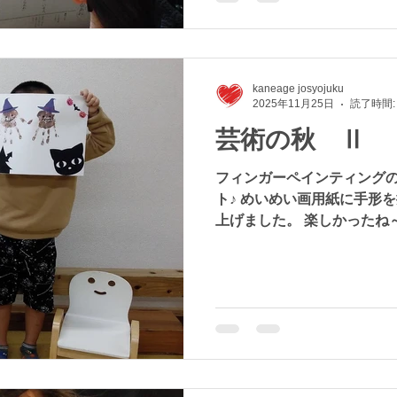
きなお話です。 「はい、お
～♪ 今日も楽しかったね、
kaneage josyojuku
2025年11月25日
読了時間:
芸術の秋 Ⅱ
フィンガーペインティングの
ト♪ めいめい画用紙に手形
上げました。 楽しかったね