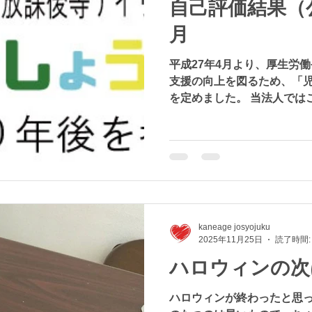
自己評価結果（公
月
平成27年4月より、厚生労
支援の向上を図るため、「
を定めました。 当法人では
定期的に事業所の自己評価を
発達支援 放課後等デイサー
kaneage josyojuku
2025年11月25日
読了時間:
ハロウィンの次
ハロウィンが終わったと思っ