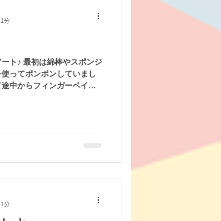
 1分
ート♪ 最初は綿棒やスポンジ
を使ってポンポンしていまし
て途中からフィンガーペイン
具の感触を楽しみながらダイ
 汚れてもよい服、汚れたら
きましたので、汚れなんか気
しいね（＾＾）
 1分