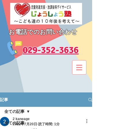
お電話でのお問い合わせ
​029-352-3636
記事
全ての記事
2 kaneage
全ての記事
2022年7月20日
読了時間: 1分