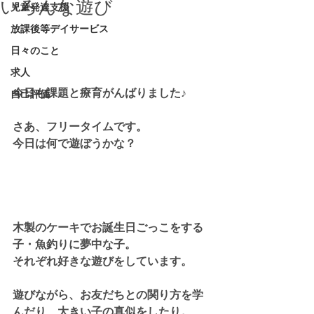
いろんな遊び
児童発達支援
放課後等デイサービス
日々のこと
求人
今日も課題と療育がんばりました♪
自己評価
さあ、フリータイムです。
今日は何で遊ぼうかな？
木製のケーキでお誕生日ごっこをする
子・魚釣りに夢中な子。
それぞれ好きな遊びをしています。
遊びながら、お友だちとの関り方を学
んだり、大きい子の真似をしたり。