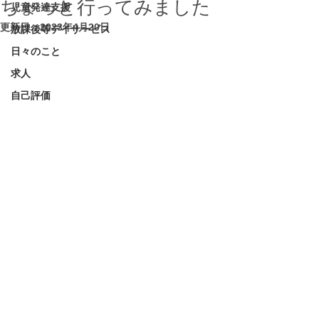
ちょっと行ってみました
児童発達支援
更新日：
2023年4月20日
放課後等デイサービス
日々のこと
求人
自己評価