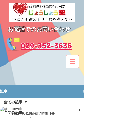
お電話でのお問い合わせ
​029-352-3636
記事
全ての記事
josyojp
全ての記事
2022年9月16日
読了時間: 1分