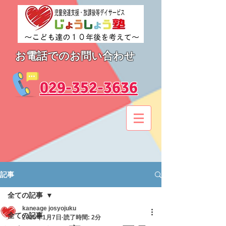
お電話でのお問い合わせ
​029-352-3636
記事
全ての記事
kaneage josyojuku
全ての記事
2025年1月7日
読了時間: 2分