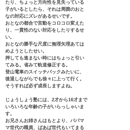
たり、ちょっと方向性を見失っている
子がいるとしたら、それは周囲のおと
なの対応にズレがあるせいです。
おとなの都合で言動をコロコロ変えた
り、一貫性のない対応をしたりするせ
い。
おとなの勝手な尺度に無理矢理あては
めようとしたせい。
押しても進まない時にはちょっと引い
てみる。省みて軌道修正する。
登山電車のスイッチバックみたいに、
後退しながらでも徐々に上って行く。
そうすれば必ず成長しますよね。
じょうしょう塾には、2才から16才まで
いろいろな年齢の子がいらっしゃいま
す。
お兄さんお姉さんはもとより、パパマ
マ世代の職員、ばあば世代もいてまる