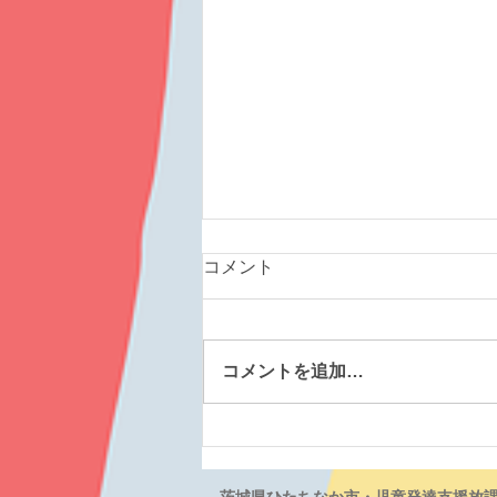
コメント
コメントを追加…
にこにこ笑顔がすてきです