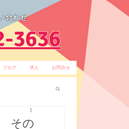
い合わせ
2-3636
ブログ
求人
お問合せ
 その