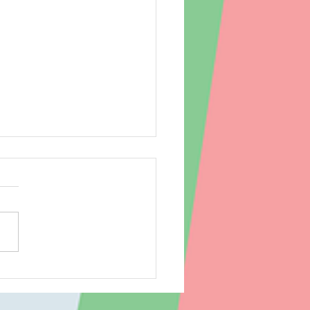
でアート♪