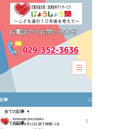
お電話でのお問い合わせ
​029-352-3636
記事
全ての記事
kaneage josyojuku
全ての記事
2023年6月13日
読了時間: 1分