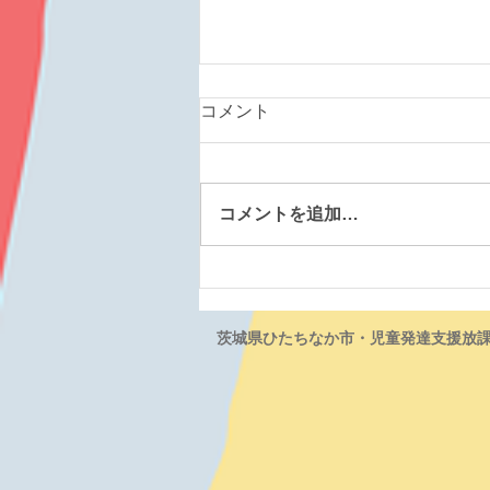
コメント
コメントを追加…
自己評価結果（公表）2026年
3月
茨城県ひたちなか市・児童発達支援放