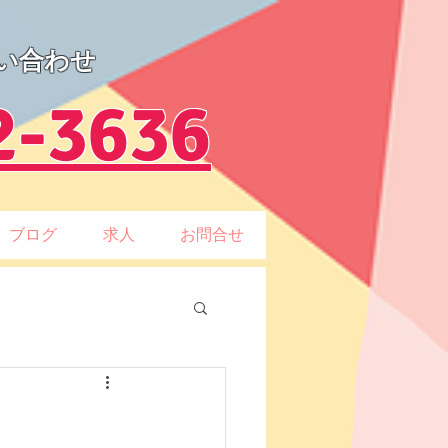
い合わせ
2-3636
ブログ
求人
お問合せ