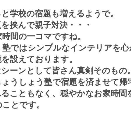
ると学校の宿題も増えるようで。
題を挟んで親子対決・・・
家時間の一コマですね。
う塾ではシンプルなインテリアを心
境を設えております。
はシーンとして皆さん真剣そのもの
じょうしょう塾で宿題を済ませて帰
れることもなく、穏やかなお家時間
のことです。