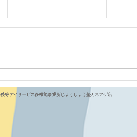
涸沼
ハロウィンの次はクリスマス
☆
課後等デイサービス多機能事業所じょうしょう塾カネアゲ店