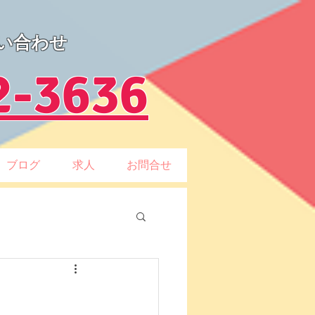
い合わせ
2-3636
ブログ
求人
お問合せ