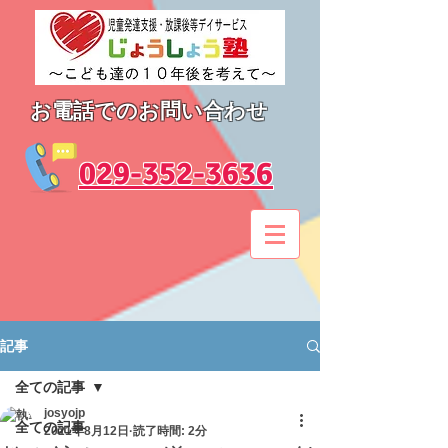
お電話でのお問い合わせ
​029-352-3636
記事
全ての記事
josyojp
全ての記事
2021年8月12日
読了時間: 2分