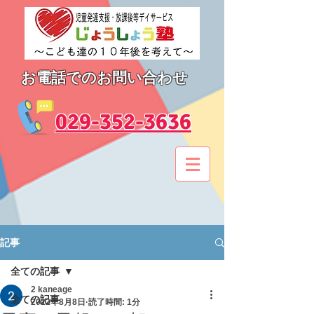
お電話でのお問い合わせ
​029-352-3636
記事
全ての記事
2 kaneage
全ての記事
2022年8月8日
読了時間: 1分