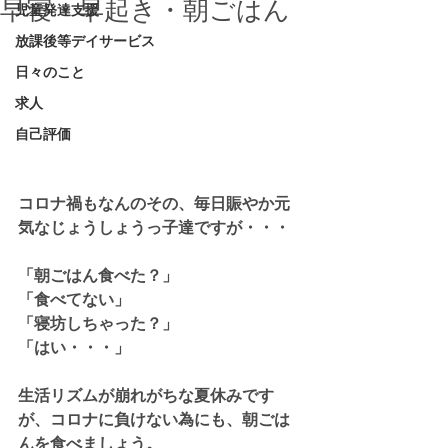
早寝・早起き・朝ごはん
児童発達支援
放課後等デイサービス
日々のこと
求人
自己評価
コロナ禍もなんのその、毎日賑やか元
気なじょうしょうっ子達ですが・・・
「朝ごはん食べた？」
「食べてない」
「寝坊しちゃった？」
「はい・・・」
生活リズムが崩れがちな夏休みです
が、コロナに負けない為にも、朝ごは
んを食べましょう。