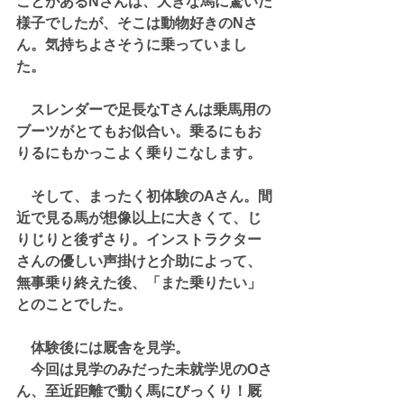
ことがあるNさんは、大きな馬に驚いた
様子でしたが、そこは動物好きのNさ
ん。気持ちよさそうに乗っていまし
た。
　スレンダーで足長なTさんは乗馬用の
ブーツがとてもお似合い。乗るにもお
りるにもかっこよく乗りこなします。
　そして、まったく初体験のAさん。間
近で見る馬が想像以上に大きくて、じ
りじりと後ずさり。インストラクター
さんの優しい声掛けと介助によって、
無事乗り終えた後、「また乗りたい」
とのことでした。
　体験後には厩舎を見学。
　今回は見学のみだった未就学児のOさ
ん、至近距離で動く馬にびっくり！厩