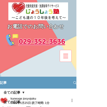
お電話でのお問い合わせ
​029-352-3636
記事
全ての記事
kaneage josyojuku
全ての記事
2022年5月25日
読了時間: 1分