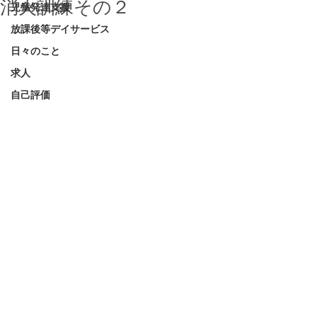
消火訓練その２
児童発達支援
放課後等デイサービス
日々のこと
求人
自己評価