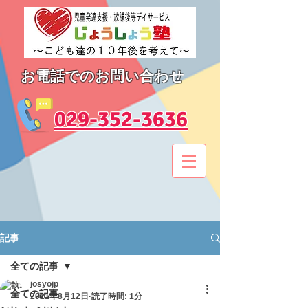
お電話でのお問い合わせ
​029-352-3636
記事
全ての記事
josyojp
全ての記事
2021年8月12日
読了時間: 1分