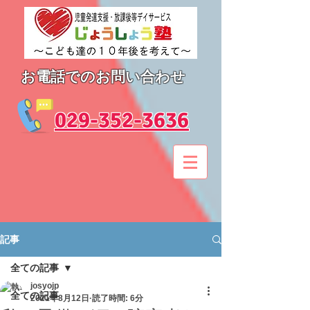
お電話でのお問い合わせ
​029-352-3636
記事
全ての記事
josyojp
全ての記事
2021年8月12日
読了時間: 6分