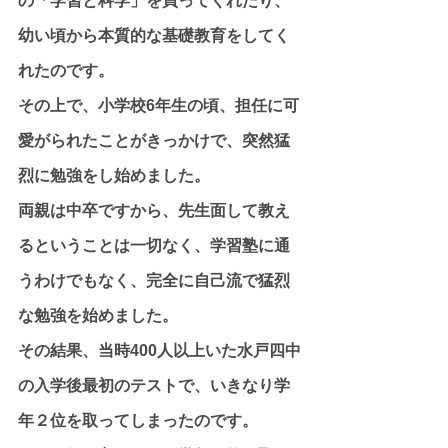
の「学習と科学」を買ってくれたり、
幼い頃から本質的な基礎教育をしてく
れたのです。
その上で、小学校6年生の頃、担任に可
愛がられたことがきっかけで、突然猛
烈に勉強をし始めました。
両親は中卒ですから、先生面して教え
るということは一切なく、学習塾に通
うわけでもなく、完全に自己流で猛烈
な勉強を始めました。
その結果、当時400人以上いた水戸四中
の入学後最初のテストで、いきなり学
年２位を取ってしまったのです。