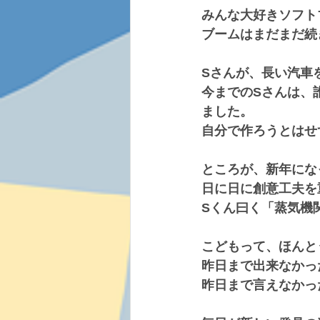
みんな大好きソフト
ブームはまだまだ続
Sさんが、長い汽車
今までのSさんは、
ました。
自分で作ろうとはせ
ところが、新年にな
日に日に創意工夫を
Sくん曰く「蒸気機
こどもって、ほんと
昨日まで出来なかっ
昨日まで言えなかっ