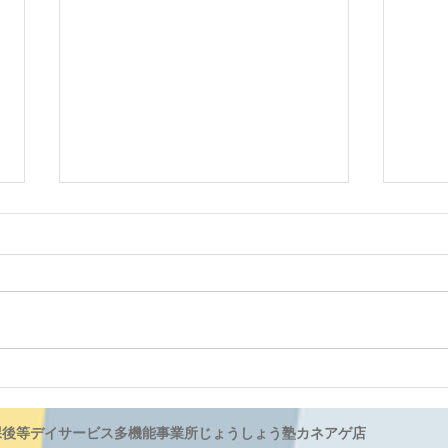
絵具
思いっきり遊ぼう
課後等デイサービス多機能事業所じょうしょう塾カネアゲ店