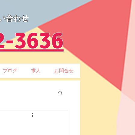
い合わせ
2-3636
ブログ
求人
お問合せ