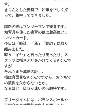
す。
きちんとした姿勢で、鉛筆を正しく持
って、集中してできました。
課題の後はマンツーマンで療育です。
知育具を使った療育の他に超高速フラ
ッシュカード。
今日は「時計」「魚」「動詞」に取り
組みました。
時々「イヤ」と言ったり笑ったり、ス
タッフに揺さぶりをかけてくるKくんで
すが
それもまた成長の証し。
根は真面目なKくんですから、おうちで
の復習を欠かさないとか。
なるほど、吸収が速いのも納得です。
フリータイムには、バランスボールや