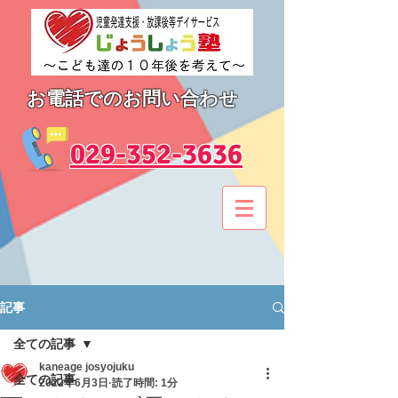
お電話でのお問い合わせ
​029-352-3636
記事
全ての記事
kaneage josyojuku
全ての記事
2022年6月3日
読了時間: 1分