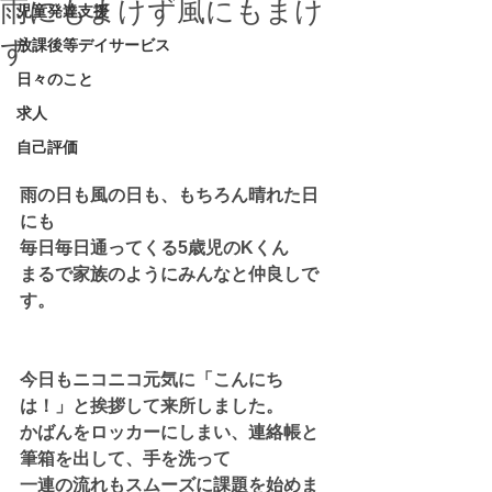
雨にもまけず風にもまけ
児童発達支援
ず
放課後等デイサービス
日々のこと
求人
自己評価
雨の日も風の日も、もちろん晴れた日
にも
毎日毎日通ってくる5歳児のKくん
まるで家族のようにみんなと仲良しで
す。
今日もニコニコ元気に「こんにち
は！」と挨拶して来所しました。
かばんをロッカーにしまい、連絡帳と
筆箱を出して、手を洗って
一連の流れもスムーズに課題を始めま