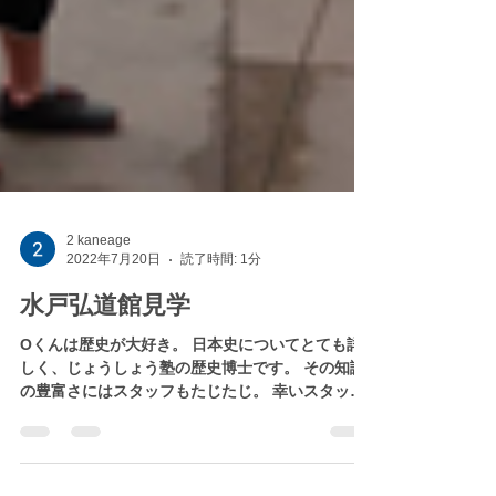
2 kaneage
2022年7月20日
読了時間: 1分
水戸弘道館見学
Oくんは歴史が大好き。 日本史についてとても詳
しく、じょうしょう塾の歴史博士です。 その知識
の豊富さにはスタッフもたじたじ。 幸いスタッフ
の中に社会科教諭の資格を持つ者が居り、普段か