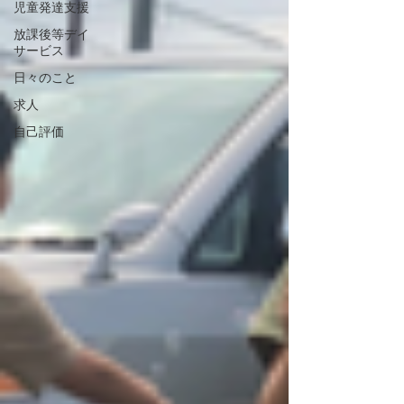
児童発達支援
放課後等デイ
サービス
日々のこと
求人
自己評価