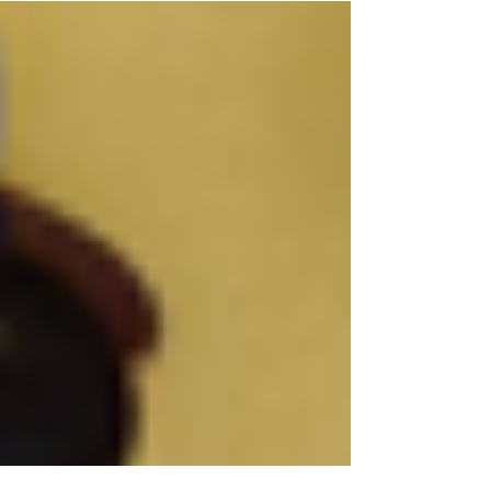
らOくんと歴史談議に花を咲かせています。...