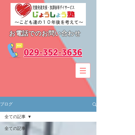
お電話でのお問い合わせ
​029-352-3636
ブログ
全ての記事
全ての記事