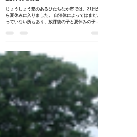
夏休み開始
じょうしょう塾のあるひたちなか市では、21日か
ら夏休みに入りました。 自治体によってはまだ入
っていない所もあり、放課後の子と夏休みの子が
混在しています。 そんな中、コロナの感染拡大が
連日報道されていますね。 手洗いうがいはもちろ
んのこと、栄養や睡眠等で免疫力を上げ、ウィル
ス...