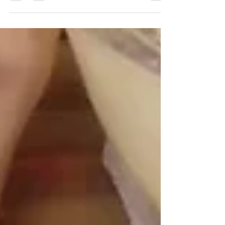
さて、どこに使われているでしょうか？ なかでも
みんながはまったのは、キラキラ光ってきれいな
ステンドグラス風オーナメントです。...