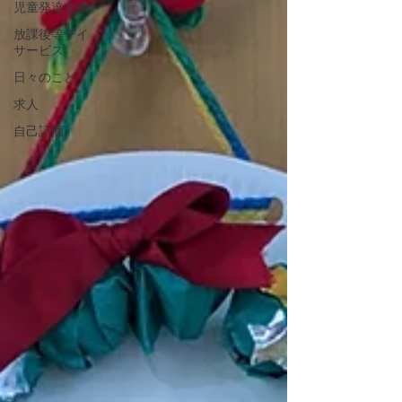
児童発達支援
放課後等デイ
サービス
日々のこと
求人
自己評価