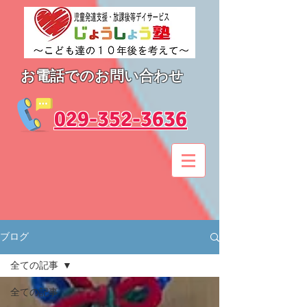
お電話でのお問い合わせ
​029-352-3636
ブログ
全ての記事
全ての記事