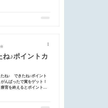
1分
たね♪ポイントカ
ったね♪ できたね♪ポイント
、がんばったで賞をゲット！
と療育を終えるとポイントカ
とができます。 動物シール
好きな子・恐竜が好きな子・