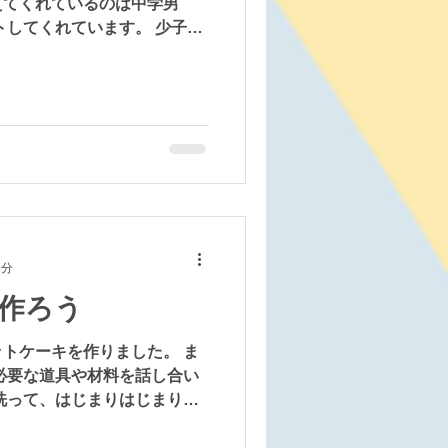
えてくれているのは中学男
トしてくれています。 少子化
が交流する機会の少ない昨今
うに和気あいあいと活動でき
1分
作ろう
トケーキを作りました。 ま
必要な道具や材料を話し合い
洗って、はじまりはじまり。
なか慣れた手つきで頼もしい
しくいただきました。