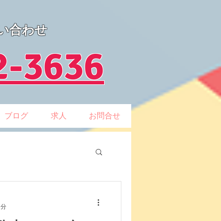
い合わせ
2-3636
ブログ
求人
お問合せ
1分