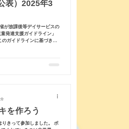
表）2025年3
働省が放課後等デイサービスの
児童発達支援ガイドライン」
このガイドラインに基づき、
して公開いたします。 児童
ビス
1分
キを作ろう
はりきって参加しました。 ボ