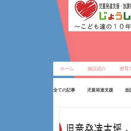
ホーム
施設紹介
療育
全ての記事
児童発達支援
放