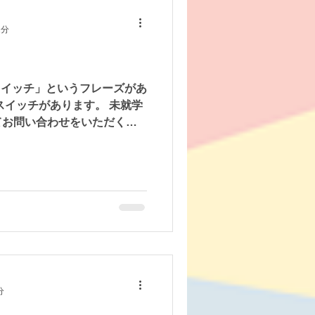
1分
スイッチ」というフレーズがあ
スイッチがあります。 未就学
てお問い合わせをいただく時
ということを心配されていま
い子・発音が不明瞭な子・喃
分